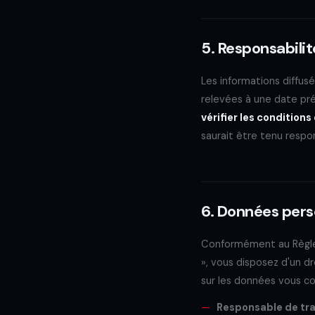
5. Responsabilit
Les informations diffusé
relevées à une date préc
vérifier les conditio
saurait être tenu respo
6. Données pers
Conformément au Règlem
», vous disposez d'un dr
sur les données vous co
Responsable de tra