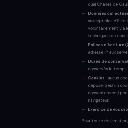
quai Charles de Gaul
Données collectées
susceptibles d'être 
volontairement via l
techniques de connex
Polices d'écriture (
adresse IP aux serveu
Durée de conservat
conservés le temps 
Cookies :
aucun cook
déposé. Seul un coo
consentement) peut ê
navigateur.
Exercice de vos droi
Pour toute réclamation,