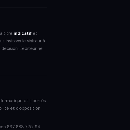
 à titre
indicatif
et
s invitons le visiteur à
décision. L'éditeur ne
.
nformatique et Libertés
bilité et d'opposition
yon 837 888 775, 94