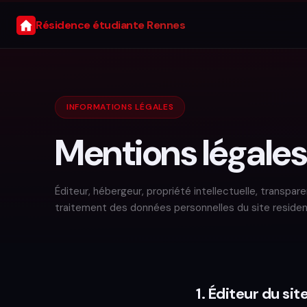
Résidence étudiante Rennes
INFORMATIONS LÉGALES
Mentions légale
Éditeur, hébergeur, propriété intellectuelle, transpa
traitement des données personnelles du site residen
1. Éditeur du sit