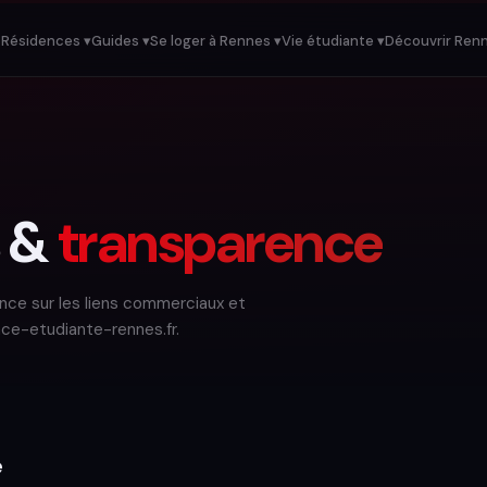
Résidences ▾
Guides ▾
Se loger à Rennes ▾
Vie étudiante ▾
Découvrir Renn
s &
transparence
rence sur les liens commerciaux et
ce-etudiante-rennes.fr.
e