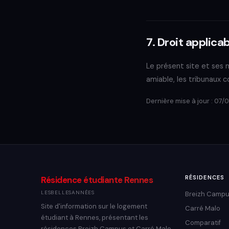
7. Droit applica
Le présent site et ses m
amiable, les tribunaux
Dernière mise à jour : 07/
RÉSIDENCES
Résidence étudiante Rennes
LESBELLESANNÉES
Breizh Camp
Site d'information sur le logement
Carré Malo
étudiant à Rennes, présentant les
Comparatif
résidences Breizh Campus et Carré Malo