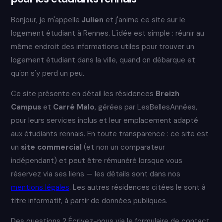
Bonjour, je m'appelle
Julien
et j'anime ce site sur le
logement étudiant à Rennes. L'idée est simple : réunir au
même endroit des informations utiles pour trouver un
logement étudiant dans la ville, quand on débarque et
qu'on s'y perd un peu.
Ce site présente en détail les résidences
Breizh
Campus
et
Carré Malo
, gérées par LesBellesAnnées,
pour leurs services inclus et leur emplacement adapté
aux étudiants rennais. En toute transparence : ce site est
un
site commercial
(et non un comparateur
indépendant) et peut être rémunéré lorsque vous
réservez via ses liens — les détails sont dans nos
mentions légales
. Les autres résidences citées le sont à
titre informatif, à partir de données publiques.
Des questions ? Écrivez-nous via le formulaire de contact