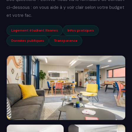
ci-dessous : on vous aide à y voir clair selon votre budget
et votre fac.
Logement étudiant Rennes
Infos pratiques
Données publiques
Transparence