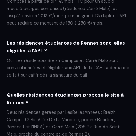
Comptez à partir de 514 €/mois TTC pour un studio
meublé charges comprises (résidence Carré Malo), et
jusqu'à environ 1 013 €/mois pour un grand T3 duplex. L'APL
peut réduire ce montant de 150 à 250 €/mois.
Les résidences étudiantes de Rennes sont-elles
éligibles à l'APL ?
Oui. Les résidences Breizh Campus et Carré Malo sont
conventionnées et éligibles aux APL de la CAF. La demande
se fait sur caf.fr dès la signature du bail.
Quelles résidences étudiantes propose le site à
Rennes ?
Deux résidences gérées par LesBellesAnnées : Breizh
Campus (3 Bis Allée De La Varende, proche Beaulieu,
Rennes 1 et l'INSA) et Carré Malo (205 Bis Rue de Saint
Malo, proche du centre et de Rennes 2).