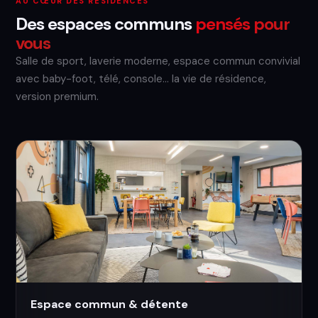
AU CŒUR DES RÉSIDENCES
Des espaces communs
pensés pour
vous
Salle de sport, laverie moderne, espace commun convivial
avec baby-foot, télé, console… la vie de résidence,
version premium.
Espace commun & détente