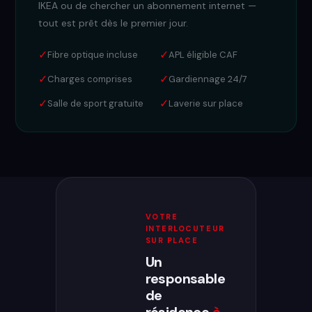
IKEA ou de chercher un abonnement internet —
tout est prêt dès le premier jour.
✓
✓
Fibre optique incluse
APL éligible CAF
✓
✓
Charges comprises
Gardiennage 24/7
✓
✓
Salle de sport gratuite
Laverie sur place
VOTRE
INTERLOCUTEUR
SUR PLACE
Un
responsable
de