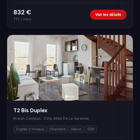
832 €
Voir les détails
TTC / mois
T2 Bis Duplex
Breizh Campus · 3 Bis Allée De La Varende
Duplex 2 niveaux
Chambre
Séjour
SDB