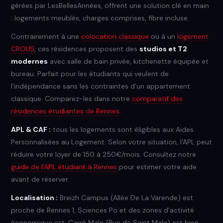
gérées par LesBellesAnnées, offrent une solution clé en main
: logements meublés, charges comprises, fibre incluse.
Contrairement à une
colocation classique
ou à un
logement
CROUS
, ces résidences proposent des
studios et T2
modernes
avec salle de bain privée, kitchenette équipée et
bureau. Parfait pour les étudiants qui veulent de
l'indépendance sans les contraintes d'un appartement
classique. Comparez-les dans notre
comparatif des
résidences étudiantes de Rennes
.
APL & CAF :
tous les logements sont éligibles aux Aides
Personnalisées au Logement. Selon votre situation, l'APL peut
réduire votre loyer de 150 à 250€/mois. Consultez notre
guide de l'APL étudiant à Rennes
pour estimer votre aide
avant de réserver.
Localisation :
Breizh Campus (Allée De La Varende) est
proche de Rennes 1, Sciences Po et des zones d'activité
économique est. Carré Malo (Rue de Saint Malo) est bien